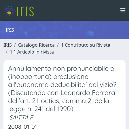
IRIS
IRIS
Catalogo Ricerca
1 Contributo su Rivista
1.1 Articolo in rivista
Annullamento non pronunciabile o
(inopportuna) preclusione
all'autonoma deducibilita' del vizio?
(Discutendo con Leonardo Ferrara
dell'art. 21-octies, comma 2, della
legge n. 241 del 1990)
SAITTA F
2008-01-01