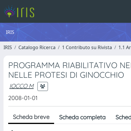
IRIS
IRIS
Catalogo Ricerca
1 Contributo su Rivista
1.1 Ar
PROGRAMMA RIABILITATIVO NE
NELLE PROTESI DI GINOCCHIO
IOCCO M
2008-01-01
Scheda breve
Scheda completa
Sched