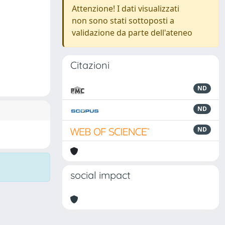
Attenzione! I dati visualizzati
non sono stati sottoposti a
validazione da parte dell'ateneo
Citazioni
ND
ND
ND
social impact