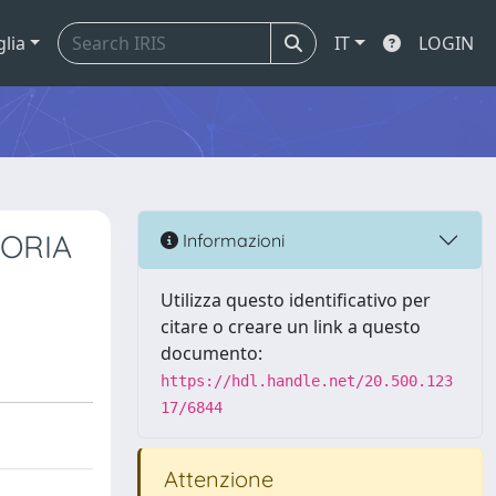
glia
IT
LOGIN
TORIA
Informazioni
Utilizza questo identificativo per
citare o creare un link a questo
documento:
https://hdl.handle.net/20.500.123
17/6844
Attenzione