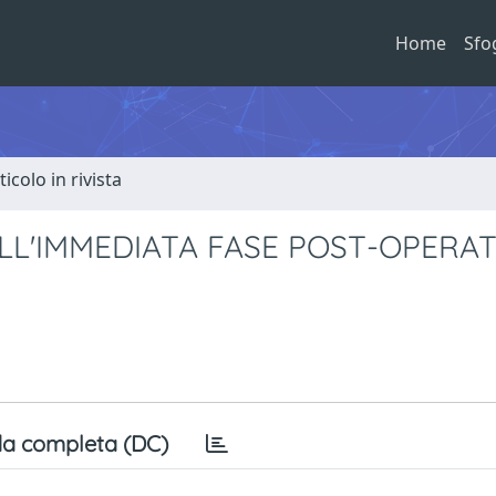
Home
Sfo
ticolo in rivista
LL'IMMEDIATA FASE POST-OPERA
a completa (DC)