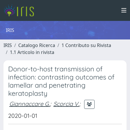
IRIS
IRIS
Catalogo Ricerca
1 Contributo su Rivista
1.1 Articolo in rivista
Donor-to-host transmission of
infection: contrasting outcomes of
lamellar and penetrating
keratoplasty
Giannaccare G.
;
Scorcia V.
;
2020-01-01