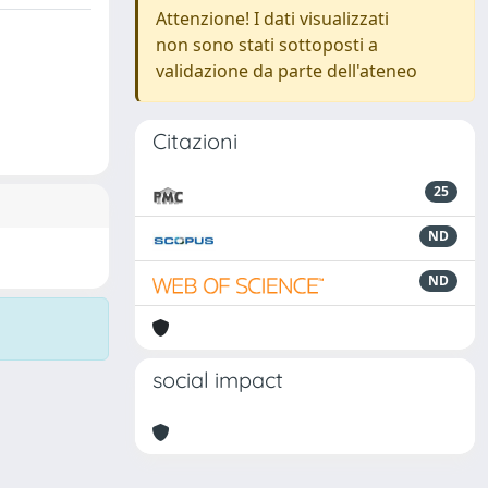
Attenzione! I dati visualizzati
non sono stati sottoposti a
validazione da parte dell'ateneo
Citazioni
25
ND
ND
social impact