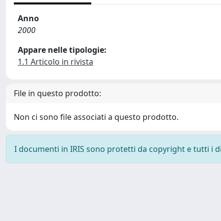
Anno
2000
Appare nelle tipologie:
1.1 Articolo in rivista
File in questo prodotto:
Non ci sono file associati a questo prodotto.
I documenti in IRIS sono protetti da copyright e tutti i di