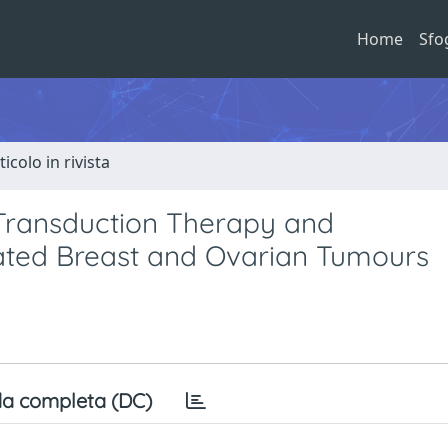
Home
Sfo
ticolo in rivista
 Transduction Therapy and
ted Breast and Ovarian Tumours
a completa (DC)