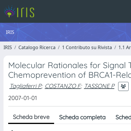
IRIS
IRIS
Catalogo Ricerca
1 Contributo su Rivista
1.1 Ar
Molecular Rationales for Signal
Chemoprevention of BRCA1-Rela
Tagliaferri P
;
COSTANZO F
;
TASSONE P
2007-01-01
Scheda breve
Scheda completa
Sched