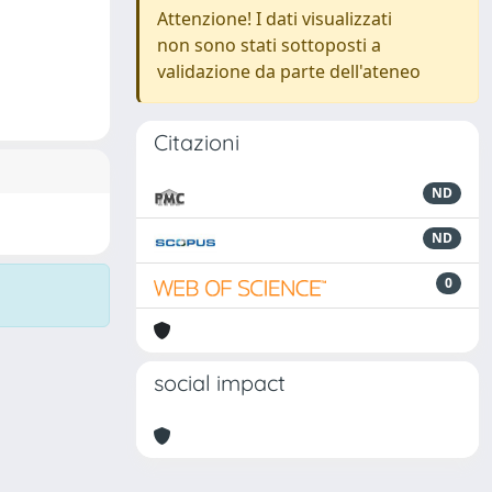
Attenzione! I dati visualizzati
non sono stati sottoposti a
validazione da parte dell'ateneo
Citazioni
ND
ND
0
social impact