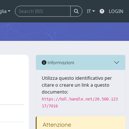
glia
IT
LOGIN
Informazioni
Utilizza questo identificativo per
citare o creare un link a questo
documento:
https://hdl.handle.net/20.500.123
17/7016
Attenzione