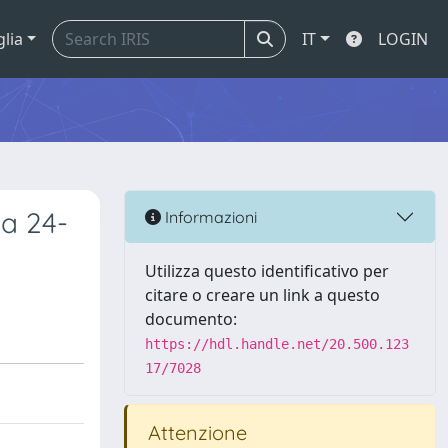
glia
IT
LOGIN
 a 24-
Informazioni
Utilizza questo identificativo per
citare o creare un link a questo
documento:
https://hdl.handle.net/20.500.123
17/7028
Attenzione