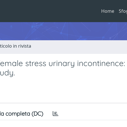
Home
Sfo
ticolo in rivista
emale stress urinary incontinence:
tudy.
a completa (DC)