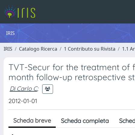
IRIS
IRIS
Catalogo Ricerca
1 Contributo su Rivista
1.1 Ar
TVT-Secur for the treatment of f
month follow-up retrospective s
Di Carlo C
;
2012-01-01
Scheda breve
Scheda completa
Sched