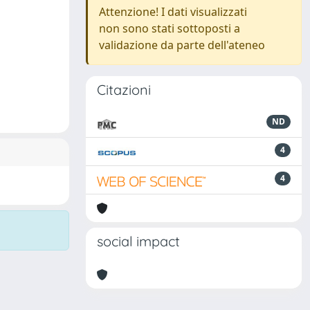
Attenzione! I dati visualizzati
non sono stati sottoposti a
validazione da parte dell'ateneo
Citazioni
ND
4
4
social impact