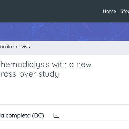
Home
Sfo
ticolo in rivista
 hemodialysis with a new
ross-over study
a completa (DC)