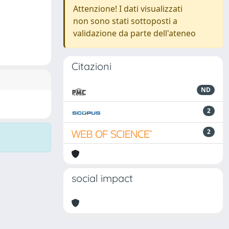
Attenzione! I dati visualizzati
non sono stati sottoposti a
validazione da parte dell'ateneo
Citazioni
ND
2
2
social impact