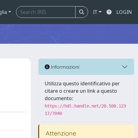
glia
IT
LOGIN
Informazioni
Utilizza questo identificativo per
citare o creare un link a questo
documento:
https://hdl.handle.net/20.500.123
17/7040
Attenzione