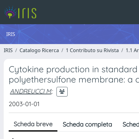
IRIS
IRIS
Catalogo Ricerca
1 Contributo su Rivista
1.1 Ar
Cytokine production in standard
polyethersulfone membrane: a c
ANDREUCCI M
;
2003-01-01
Scheda breve
Scheda completa
Sched