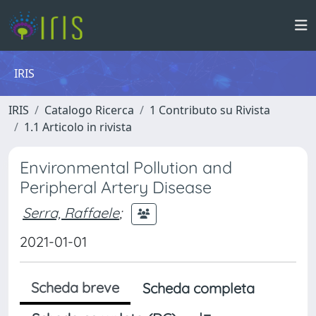
IRIS
IRIS
Catalogo Ricerca
1 Contributo su Rivista
1.1 Articolo in rivista
Environmental Pollution and
Peripheral Artery Disease
Serra, Raffaele
;
2021-01-01
Scheda breve
Scheda completa