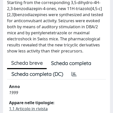
Starting from the corresponding 3,5-dihydro-4H-
2,3-benzodiazepin-4-ones, new 11H-triazolo[4,5-c]
[2,3]benzodiazepines were synthesized and tested
for anticonvulsant activity. Seizures were evoked
both by means of auditory stimulation in DBA/2
mice and by pentylenetetrazole or maximal
electroshock in Swiss mice. The pharmacological
results revealed that the new tricyclic derivatives
show less activity than their precursors.
Scheda breve
Scheda completa
Scheda completa (DC)
Anno
1999
Appare nelle tipologie:
1.1 Articolo in rivista