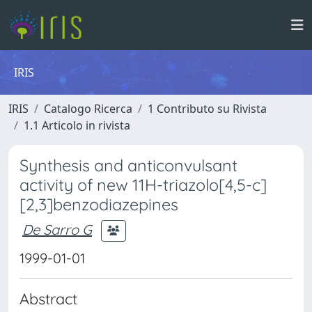
IRIS
IRIS
Catalogo Ricerca
1 Contributo su Rivista
1.1 Articolo in rivista
Synthesis and anticonvulsant
activity of new 11H-triazolo[4,5-c]
[2,3]benzodiazepines
De Sarro G
1999-01-01
Abstract