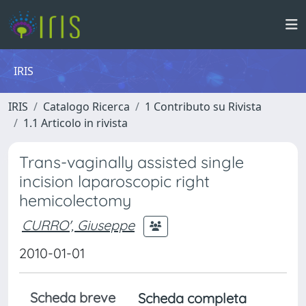
IRIS
IRIS
Catalogo Ricerca
1 Contributo su Rivista
1.1 Articolo in rivista
Trans-vaginally assisted single
incision laparoscopic right
hemicolectomy
CURRO', Giuseppe
2010-01-01
Scheda breve
Scheda completa