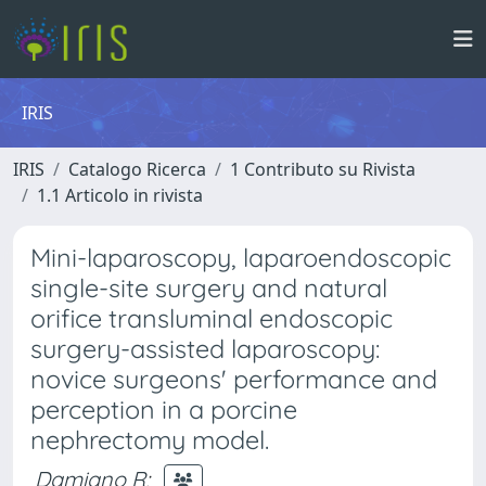
IRIS
IRIS
Catalogo Ricerca
1 Contributo su Rivista
1.1 Articolo in rivista
Mini-laparoscopy, laparoendoscopic
single-site surgery and natural
orifice transluminal endoscopic
surgery-assisted laparoscopy:
novice surgeons' performance and
perception in a porcine
nephrectomy model.
Damiano R
;