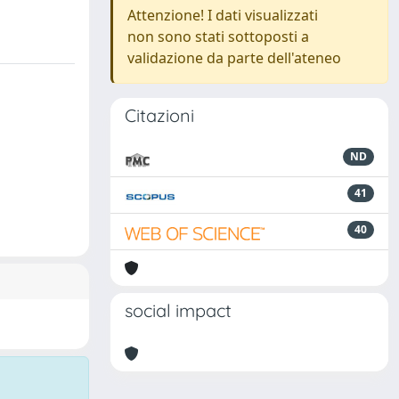
Attenzione! I dati visualizzati
non sono stati sottoposti a
validazione da parte dell'ateneo
Citazioni
ND
41
40
social impact