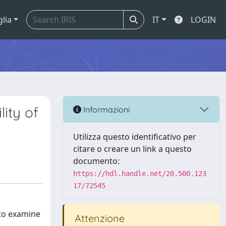
glia
IT
LOGIN
lity of
Informazioni
Utilizza questo identificativo per
citare o creare un link a questo
documento:
https://hdl.handle.net/20.500.123
17/72545
 to examine
Attenzione