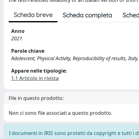
the test-retested teliability of an Italian version of shor
Scheda breve
Scheda completa
Sched
Anno
2021
Parole chiave
Adolescent, Physical Activity, Reproducibility of results, Ita
Appare nelle tipologie:
1.1 Articolo in rivista
File in questo prodotto:
Non ci sono file associati a questo prodotto.
I documenti in IRIS sono protetti da copyright e tutti i di