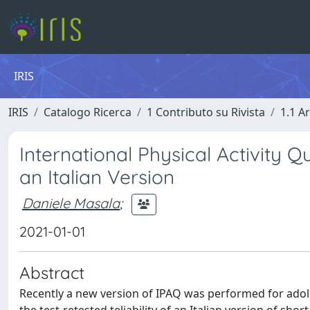
IRIS
IRIS
Catalogo Ricerca
1 Contributo su Rivista
1.1 Ar
International Physical Activity Q
an Italian Version
Daniele Masala
;
2021-01-01
Abstract
Recently a new version of IPAQ was performed for adoles