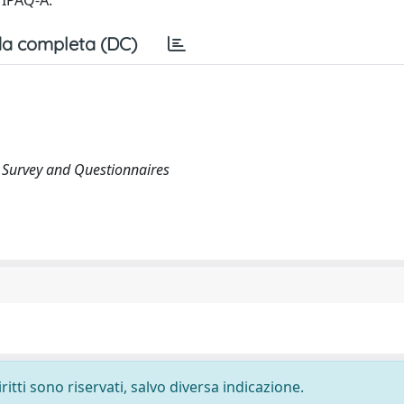
t IPAQ-A.
a completa (DC)
ly, Survey and Questionnaires
ritti sono riservati, salvo diversa indicazione.