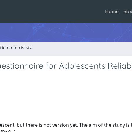
Home
Sfo
ticolo in rivista
uestionnaire for Adolescents Reliabi
cent, but there is not version yet. The aim of the study is