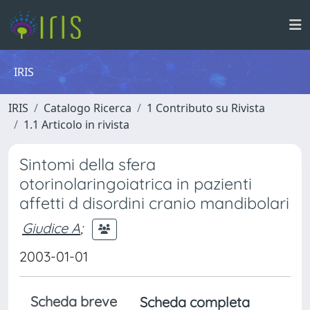
IRIS
IRIS
Catalogo Ricerca
1 Contributo su Rivista
1.1 Articolo in rivista
Sintomi della sfera
otorinolaringoiatrica in pazienti
affetti d disordini cranio mandibolari
Giudice A
;
2003-01-01
Scheda breve
Scheda completa