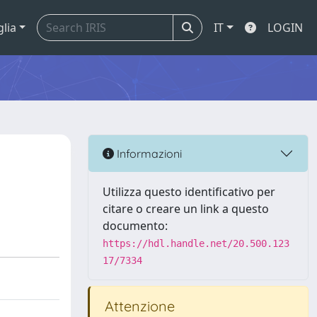
glia
IT
LOGIN
Informazioni
Utilizza questo identificativo per
citare o creare un link a questo
documento:
https://hdl.handle.net/20.500.123
17/7334
Attenzione