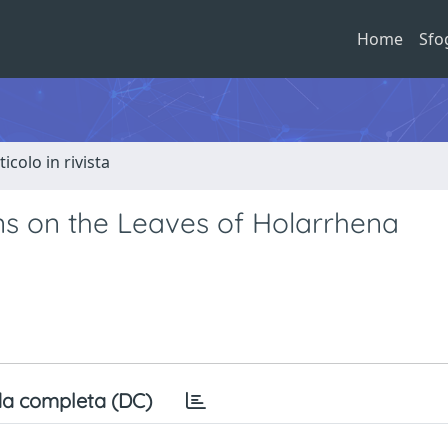
Home
Sfo
ticolo in rivista
s on the Leaves of Holarrhena
a completa (DC)