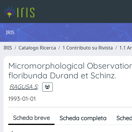
IRIS
IRIS
Catalogo Ricerca
1 Contributo su Rivista
1.1 Ar
Micromorphological Observation
floribunda Durand et Schinz.
RAGUSA S
;
1993-01-01
Scheda breve
Scheda completa
Sched