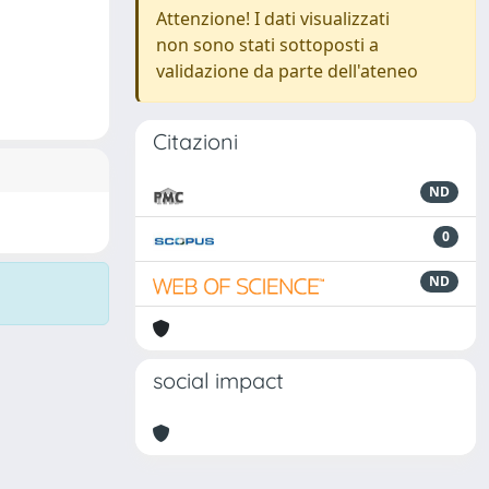
Attenzione! I dati visualizzati
non sono stati sottoposti a
validazione da parte dell'ateneo
Citazioni
ND
0
ND
social impact