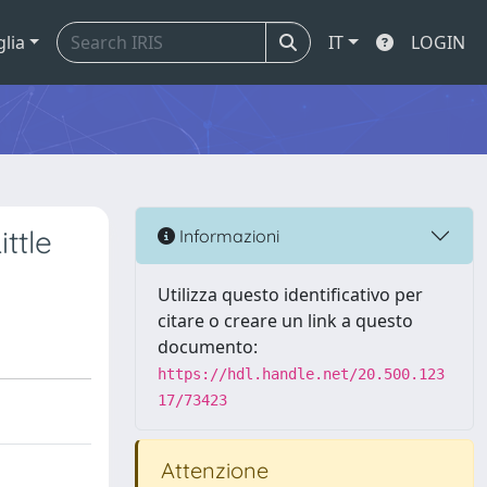
glia
IT
LOGIN
ttle
Informazioni
Utilizza questo identificativo per
citare o creare un link a questo
documento:
https://hdl.handle.net/20.500.123
17/73423
Attenzione