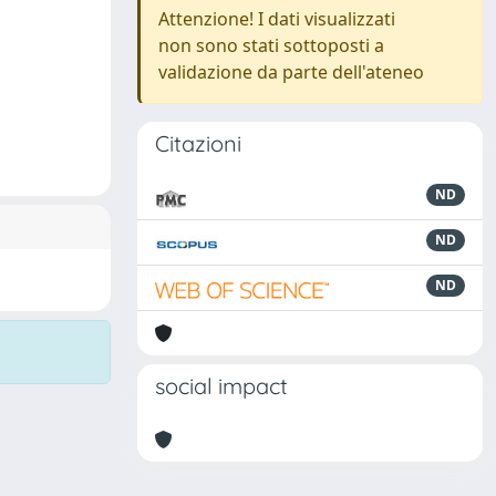
Attenzione! I dati visualizzati
non sono stati sottoposti a
validazione da parte dell'ateneo
Citazioni
ND
ND
ND
social impact