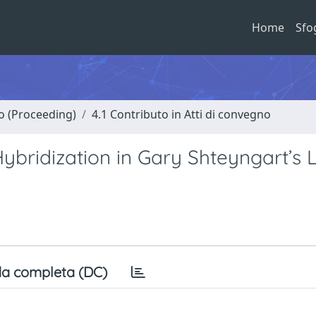
Home
Sfo
no (Proceeding)
4.1 Contributo in Atti di convegno
bridization in Gary Shteyngart’s Li
a completa (DC)