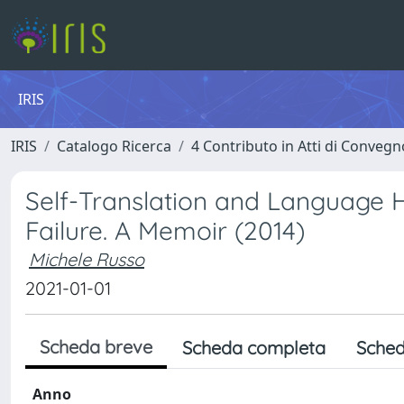
IRIS
IRIS
Catalogo Ricerca
4 Contributo in Atti di Conveg
Self-Translation and Language Hy
Failure. A Memoir (2014)
Michele Russo
2021-01-01
Scheda breve
Scheda completa
Sched
Anno