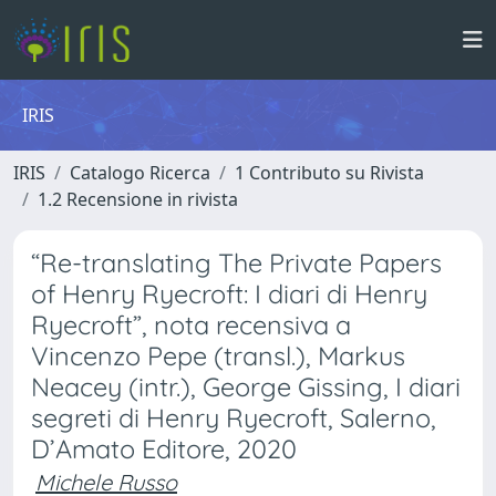
IRIS
IRIS
Catalogo Ricerca
1 Contributo su Rivista
1.2 Recensione in rivista
“Re-translating The Private Papers
of Henry Ryecroft: I diari di Henry
Ryecroft”, nota recensiva a
Vincenzo Pepe (transl.), Markus
Neacey (intr.), George Gissing, I diari
segreti di Henry Ryecroft, Salerno,
D’Amato Editore, 2020
Michele Russo