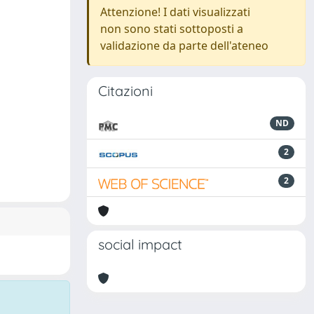
Attenzione! I dati visualizzati
non sono stati sottoposti a
validazione da parte dell'ateneo
Citazioni
ND
2
2
social impact