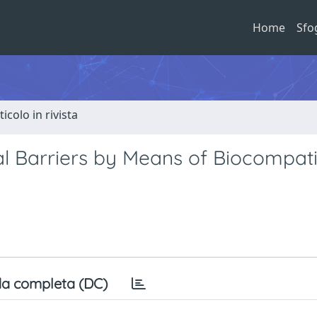
Home
Sfo
ticolo in rivista
cal Barriers by Means of Biocompat
a completa (DC)