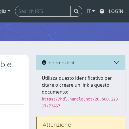
glia
IT
LOGIN
ible
Informazioni
Utilizza questo identificativo per
citare o creare un link a questo
documento:
https://hdl.handle.net/20.500.123
17/73467
Attenzione