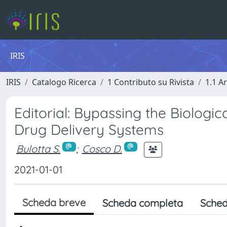
IRIS
IRIS
Catalogo Ricerca
1 Contributo su Rivista
1.1 Ar
Editorial: Bypassing the Biologi
Drug Delivery Systems
Bulotta S.
;
Cosco D.
2021-01-01
Scheda breve
Scheda completa
Sched