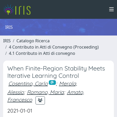
IRIS
IRIS
Catalogo Ricerca
4 Contributo in Atti di Convegno (Proceeding)
4.1 Contributo in Atti di convegno
When Finite-Region Stability Meets
Iterative Learning Control
Cosentino, Carlo
;
Merola,
Alessio
;
Romano, Maria
;
Amato,
Francesco
2021-01-01