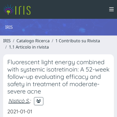
IRIS
IRIS
Catalogo Ricerca
1 Contributo su Rivista
1.1 Articolo in rivista
Fluorescent light energy combined
with systemic isotretinoin: A 52-week
follow-up evaluating efficacy and
safety in treatment of moderate-
severe acne
Nisticò S.
;
2021-01-01