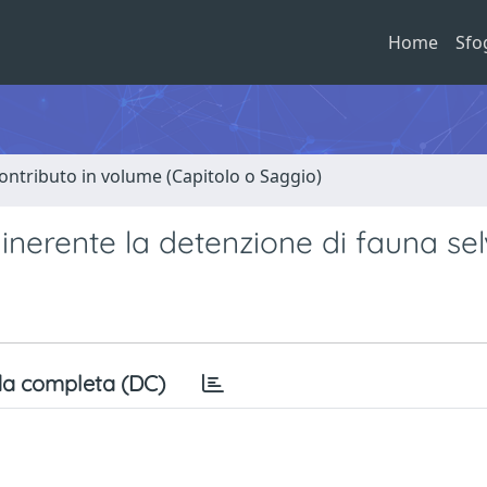
Home
Sfo
ontributo in volume (Capitolo o Saggio)
inerente la detenzione di fauna sel
a completa (DC)