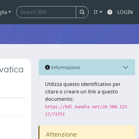
glia
IT
LOGIN
vatica
Informazioni
Utilizza questo identificativo per
citare o creare un link a questo
documento:
https://hdl.handle.net/20.500.123
17/73751
Attenzione