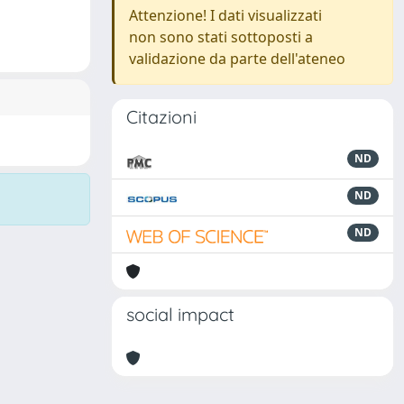
Attenzione! I dati visualizzati
non sono stati sottoposti a
validazione da parte dell'ateneo
Citazioni
ND
ND
ND
social impact