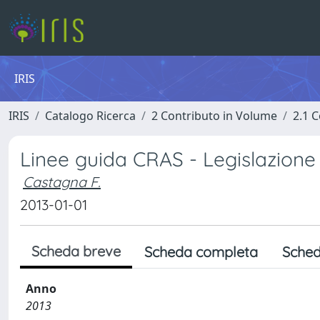
IRIS
IRIS
Catalogo Ricerca
2 Contributo in Volume
2.1 C
Linee guida CRAS - Legislazione 
Castagna F.
2013-01-01
Scheda breve
Scheda completa
Sched
Anno
2013