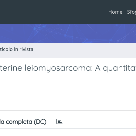
Home
Sfo
ticolo in rivista
uterine leiomyosarcoma: A quantita
a completa (DC)