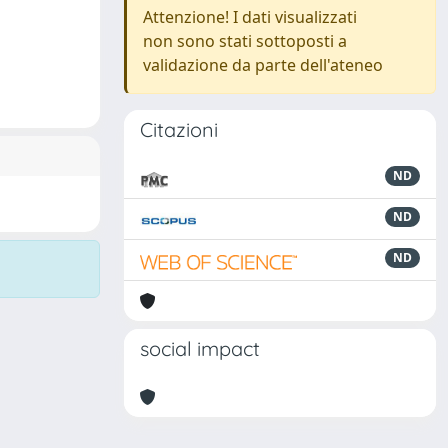
Attenzione! I dati visualizzati
non sono stati sottoposti a
validazione da parte dell'ateneo
Citazioni
ND
ND
ND
social impact