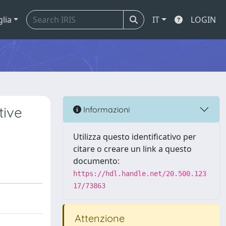
glia
IT
LOGIN
tive
Informazioni
Utilizza questo identificativo per
citare o creare un link a questo
documento:
https://hdl.handle.net/20.500.123
17/73863
Attenzione