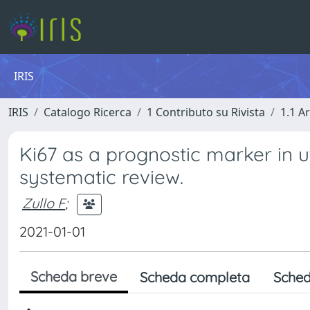
IRIS
IRIS
Catalogo Ricerca
1 Contributo su Rivista
1.1 Ar
Ki67 as a prognostic marker in 
systematic review.
Zullo F
;
2021-01-01
Scheda breve
Scheda completa
Sched