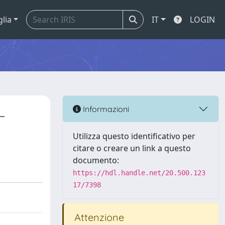
glia
IT
LOGIN
L
Informazioni
Utilizza questo identificativo per
citare o creare un link a questo
documento:
https://hdl.handle.net/20.500.123
17/7398
Attenzione