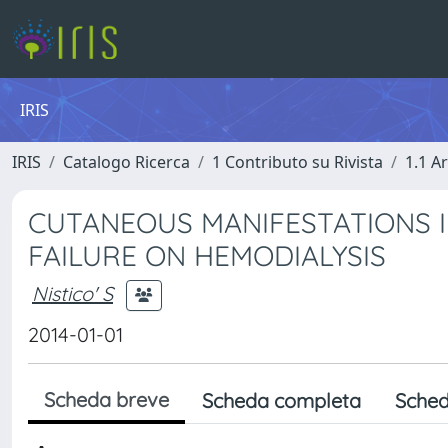
IRIS
IRIS
Catalogo Ricerca
1 Contributo su Rivista
1.1 Ar
CUTANEOUS MANIFESTATIONS I
FAILURE ON HEMODIALYSIS
Nistico' S
2014-01-01
Scheda breve
Scheda completa
Sched