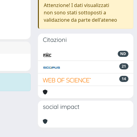
Attenzione! I dati visualizzati
non sono stati sottoposti a
validazione da parte dell'ateneo
Citazioni
ND
21
14
social impact