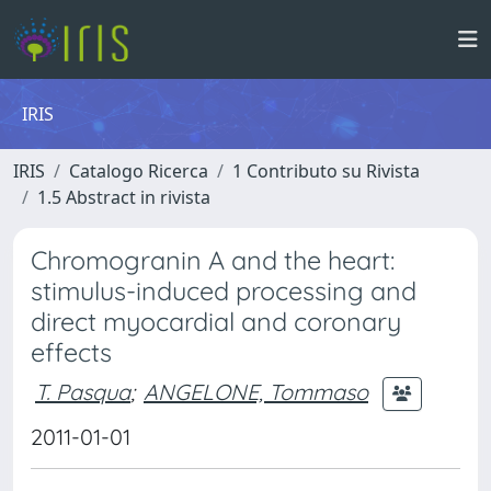
IRIS
IRIS
Catalogo Ricerca
1 Contributo su Rivista
1.5 Abstract in rivista
Chromogranin A and the heart:
stimulus-induced processing and
direct myocardial and coronary
effects
T. Pasqua
;
ANGELONE, Tommaso
2011-01-01