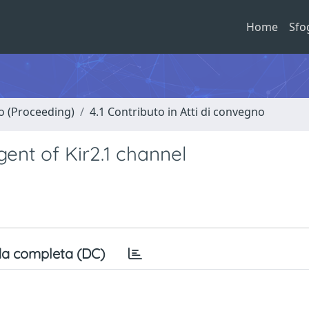
Home
Sfo
no (Proceeding)
4.1 Contributo in Atti di convegno
agent of Kir2.1 channel
a completa (DC)