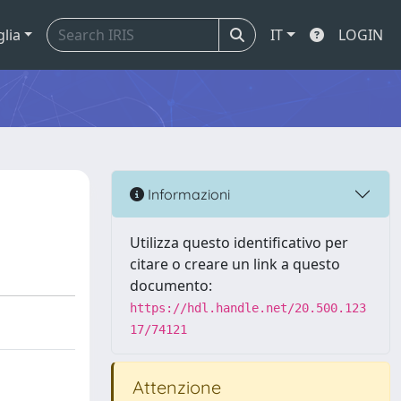
glia
IT
LOGIN
Informazioni
Utilizza questo identificativo per
citare o creare un link a questo
documento:
https://hdl.handle.net/20.500.123
17/74121
Attenzione