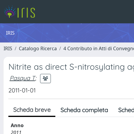
IRIS
IRIS
Catalogo Ricerca
4 Contributo in Atti di Conveg
Nitrite as direct S-nitrosylating 
Pasqua T
;
2011-01-01
Scheda breve
Scheda completa
Sched
Anno
2011