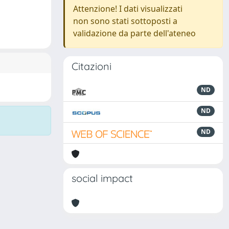
Attenzione! I dati visualizzati
non sono stati sottoposti a
validazione da parte dell'ateneo
Citazioni
ND
ND
ND
social impact