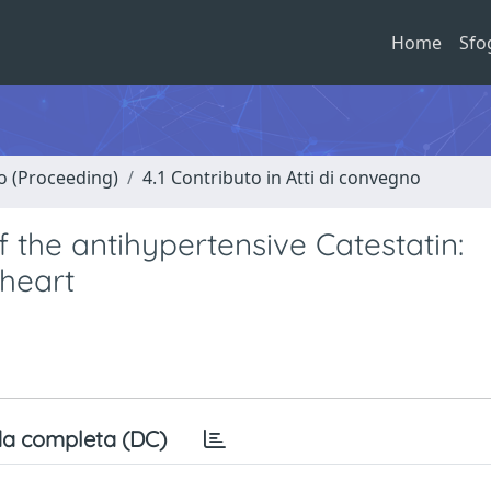
Home
Sfo
no (Proceeding)
4.1 Contributo in Atti di convegno
of the antihypertensive Catestatin:
 heart
a completa (DC)