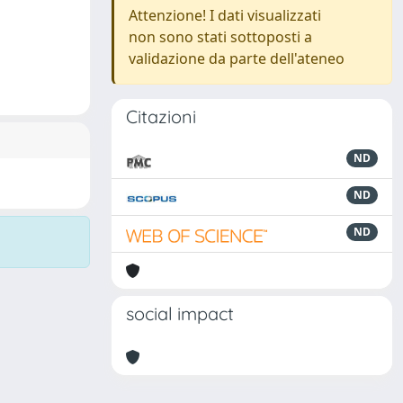
Attenzione! I dati visualizzati
non sono stati sottoposti a
validazione da parte dell'ateneo
Citazioni
ND
ND
ND
social impact