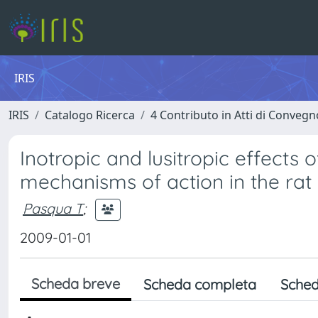
IRIS
IRIS
Catalogo Ricerca
4 Contributo in Atti di Conveg
Inotropic and lusitropic effects 
mechanisms of action in the rat
Pasqua T
;
2009-01-01
Scheda breve
Scheda completa
Sched