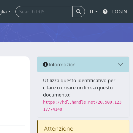
glia
IT
LOGIN
Informazioni
Utilizza questo identificativo per
citare o creare un link a questo
documento:
https://hdl.handle.net/20.500.123
17/74140
Attenzione