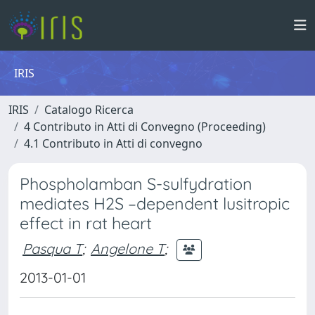
IRIS
IRIS
Catalogo Ricerca
4 Contributo in Atti di Convegno (Proceeding)
4.1 Contributo in Atti di convegno
Phospholamban S-sulfydration
mediates H2S –dependent lusitropic
effect in rat heart
Pasqua T
;
Angelone T
;
2013-01-01