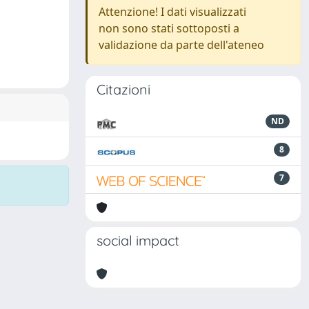
Attenzione! I dati visualizzati
non sono stati sottoposti a
validazione da parte dell'ateneo
Citazioni
ND
8
7
social impact