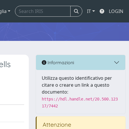
glia
IT
LOGIN
lls
Informazioni
Utilizza questo identificativo per
citare o creare un link a questo
documento:
https://hdl.handle.net/20.500.123
17/7442
Attenzione