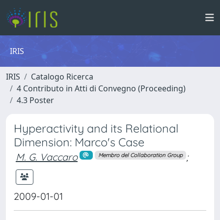
IRIS
IRIS
Catalogo Ricerca
4 Contributo in Atti di Convegno (Proceeding)
4.3 Poster
Hyperactivity and its Relational
Dimension: Marco's Case
M. G. Vaccaro
;
Membro del Collaboration Group
2009-01-01