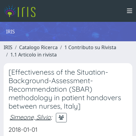
IRIS
IRIS
Catalogo Ricerca
1 Contributo su Rivista
1.1 Articolo in rivista
[Effectiveness of the Situation-
Background-Assessment-
Recommendation (SBAR)
methodology in patient handovers
between nurses, Italy]
Simeone, Silvio
;
2018-01-01