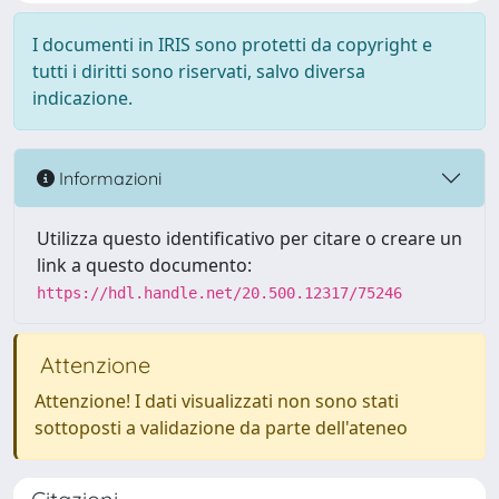
I documenti in IRIS sono protetti da copyright e
tutti i diritti sono riservati, salvo diversa
indicazione.
Informazioni
Utilizza questo identificativo per citare o creare un
link a questo documento:
https://hdl.handle.net/20.500.12317/75246
Attenzione
Attenzione! I dati visualizzati non sono stati
sottoposti a validazione da parte dell'ateneo