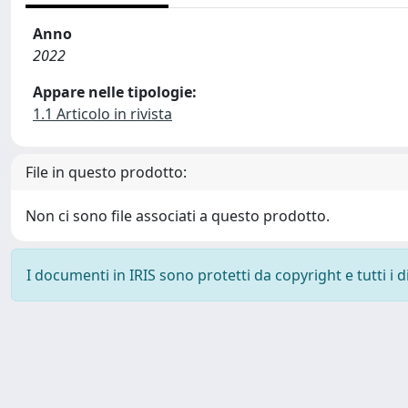
Anno
2022
Appare nelle tipologie:
1.1 Articolo in rivista
File in questo prodotto:
Non ci sono file associati a questo prodotto.
I documenti in IRIS sono protetti da copyright e tutti i di