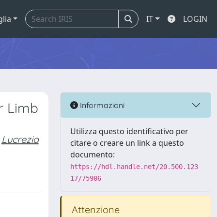
glia
IT
LOGIN
er Limb
Informazioni
Utilizza questo identificativo per
Lucrezia
citare o creare un link a questo
documento:
https://hdl.handle.net/20.500.123
17/75906
Attenzione