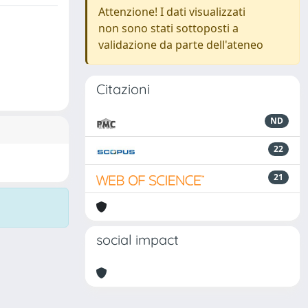
Attenzione! I dati visualizzati
non sono stati sottoposti a
validazione da parte dell'ateneo
Citazioni
ND
22
21
social impact