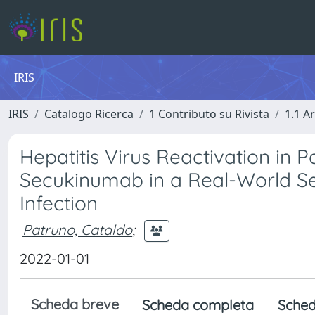
IRIS
IRIS
Catalogo Ricerca
1 Contributo su Rivista
1.1 Ar
Hepatitis Virus Reactivation in P
Secukinumab in a Real-World Sett
Infection
Patruno, Cataldo
;
2022-01-01
Scheda breve
Scheda completa
Sched