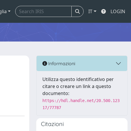
glia
IT
LOGIN
Informazioni
Utilizza questo identificativo per
citare o creare un link a questo
documento:
https://hdl.handle.net/20.500.123
17/77787
Citazioni