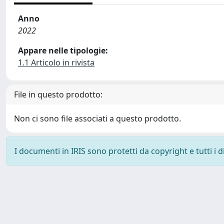
Anno
2022
Appare nelle tipologie:
1.1 Articolo in rivista
File in questo prodotto:
Non ci sono file associati a questo prodotto.
I documenti in IRIS sono protetti da copyright e tutti i di