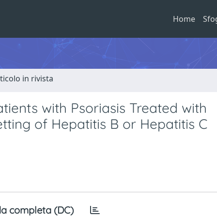
Home
Sfo
ticolo in rivista
atients with Psoriasis Treated with
ing of Hepatitis B or Hepatitis C
a completa (DC)