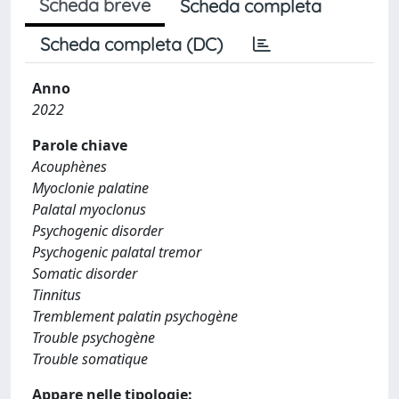
Scheda breve
Scheda completa
Scheda completa (DC)
Anno
2022
Parole chiave
Acouphènes
Myoclonie palatine
Palatal myoclonus
Psychogenic disorder
Psychogenic palatal tremor
Somatic disorder
Tinnitus
Tremblement palatin psychogène
Trouble psychogène
Trouble somatique
Appare nelle tipologie: