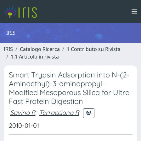
IRIS
IRIS
Catalogo Ricerca
1 Contributo su Rivista
1.1 Articolo in rivista
Smart Trypsin Adsorption into N-(2-
Aminoethyl)-3-aminopropyl-
Modified Mesoporous Silica for Ultra
Fast Protein Digestion
Savino R
;
Terracciano R
2010-01-01