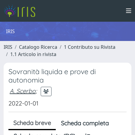
IRIS
IRIS
Catalogo Ricerca
1 Contributo su Rivista
1.1 Articolo in rivista
Sovranità liquida e prove di
autonomia
A. Scerbo
;
2022-01-01
Scheda breve
Scheda completa