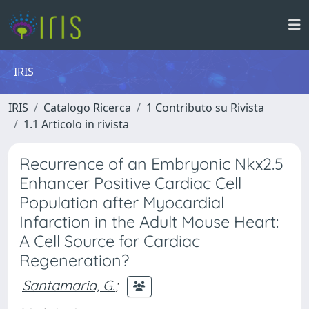
IRIS
IRIS
Catalogo Ricerca
1 Contributo su Rivista
1.1 Articolo in rivista
Recurrence of an Embryonic Nkx2.5
Enhancer Positive Cardiac Cell
Population after Myocardial
Infarction in the Adult Mouse Heart:
A Cell Source for Cardiac
Regeneration?
Santamaria, G.
;