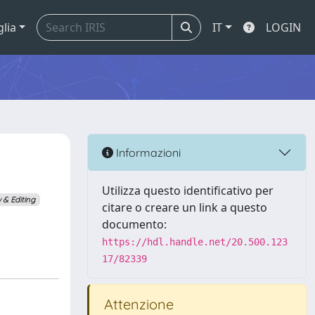
glia
IT
LOGIN
Informazioni
Utilizza questo identificativo per
 & Editing
citare o creare un link a questo
documento:
https://hdl.handle.net/20.500.123
17/82339
Attenzione