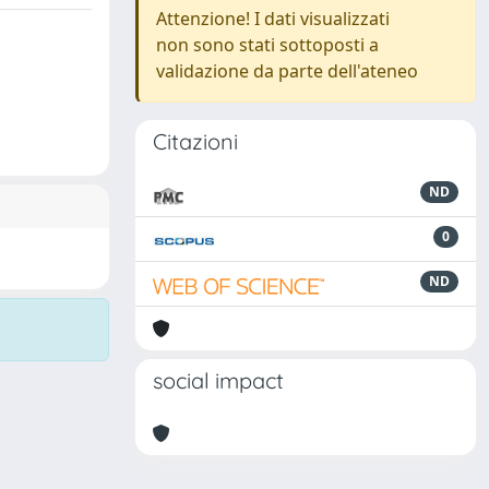
Attenzione! I dati visualizzati
non sono stati sottoposti a
validazione da parte dell'ateneo
Citazioni
ND
0
ND
social impact