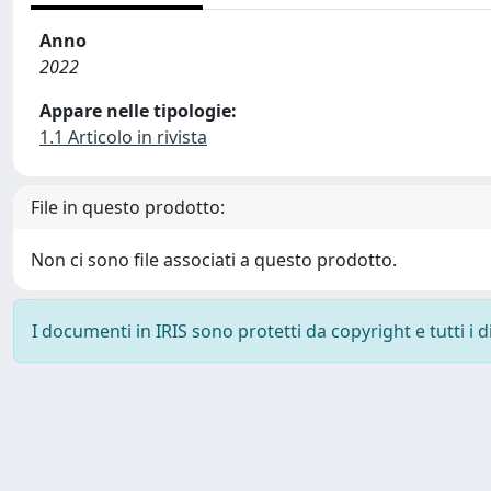
Anno
2022
Appare nelle tipologie:
1.1 Articolo in rivista
File in questo prodotto:
Non ci sono file associati a questo prodotto.
I documenti in IRIS sono protetti da copyright e tutti i di