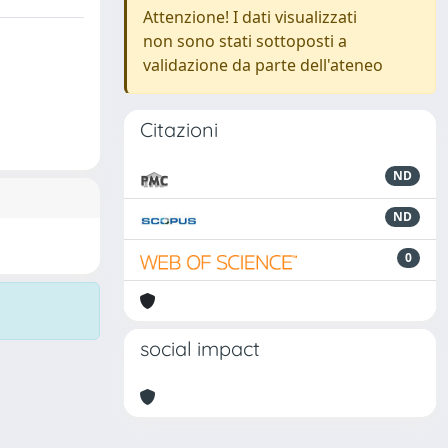
Attenzione! I dati visualizzati
non sono stati sottoposti a
validazione da parte dell'ateneo
Citazioni
ND
ND
0
social impact