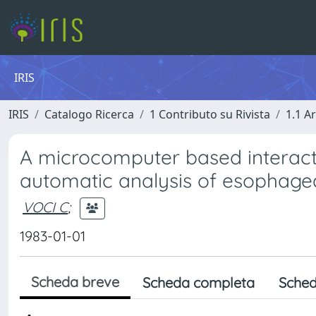
IRIS
IRIS
Catalogo Ricerca
1 Contributo su Rivista
1.1 Ar
A microcomputer based interact
automatic analysis of esophage
VOCI C
;
1983-01-01
Scheda breve
Scheda completa
Sched