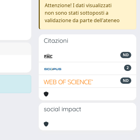
Attenzione! I dati visualizzati
non sono stati sottoposti a
validazione da parte dell'ateneo
Citazioni
ND
2
ND
social impact