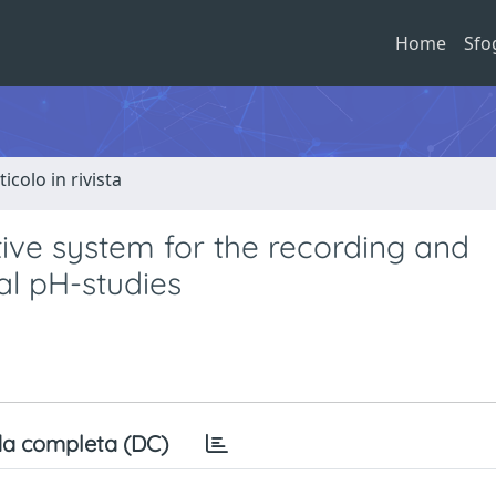
Home
Sfo
ticolo in rivista
ive system for the recording and
al pH-studies
a completa (DC)