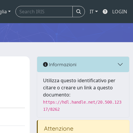
glia
IT
LOGIN
Informazioni
Utilizza questo identificativo per
citare o creare un link a questo
documento:
https://hdl.handle.net/20.500.123
17/8262
Attenzione