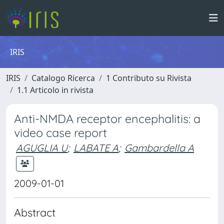
IRIS
IRIS
Catalogo Ricerca
1 Contributo su Rivista
1.1 Articolo in rivista
Anti-NMDA receptor encephalitis: a
video case report
AGUGLIA U
;
LABATE A
;
Gambardella A
2009-01-01
Abstract