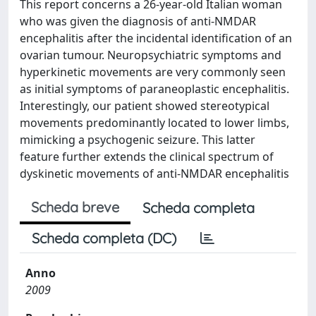
This report concerns a 26-year-old Italian woman
who was given the diagnosis of anti-NMDAR
encephalitis after the incidental identification of an
ovarian tumour. Neuropsychiatric symptoms and
hyperkinetic movements are very commonly seen
as initial symptoms of paraneoplastic encephalitis.
Interestingly, our patient showed stereotypical
movements predominantly located to lower limbs,
mimicking a psychogenic seizure. This latter
feature further extends the clinical spectrum of
dyskinetic movements of anti-NMDAR encephalitis
Scheda breve
Scheda completa
Scheda completa (DC)
Anno
2009