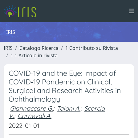
IRIS
IRIS
Catalogo Ricerca
1 Contributo su Rivista
1.1 Articolo in rivista
COVID‐19 and the Eye: Impact of
COVID‐19 Pandemic on Clinical,
Surgical and Research Activities in
Ophthalmology
Giannaccare G.
;
Taloni A.
;
Scorcia
V.
;
Carnevali A.
2022-01-01