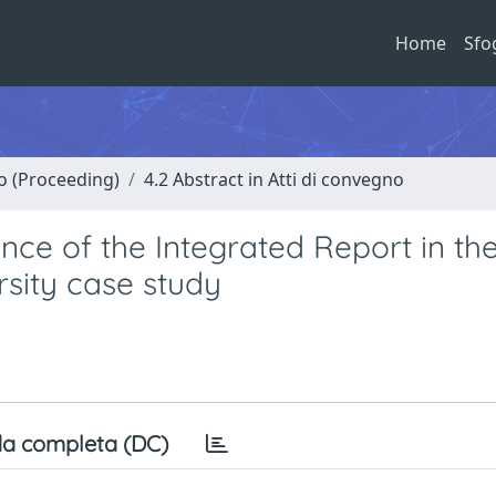
Home
Sfo
no (Proceeding)
4.2 Abstract in Atti di convegno
ence of the Integrated Report in th
rsity case study
a completa (DC)