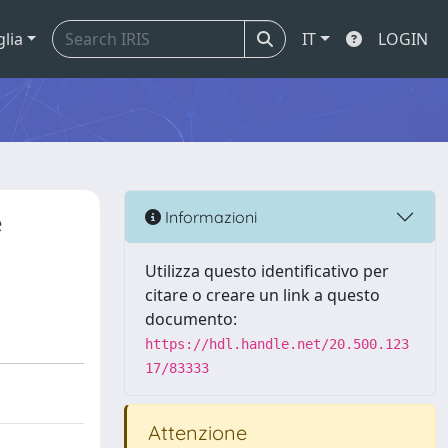
glia
IT
LOGIN
e
Informazioni
Utilizza questo identificativo per
citare o creare un link a questo
documento:
https://hdl.handle.net/20.500.123
17/83333
Attenzione