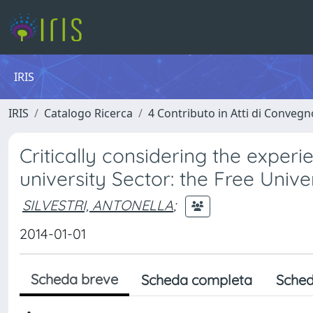
IRIS
IRIS
Catalogo Ricerca
4 Contributo in Atti di Conveg
Critically considering the experi
university Sector: the Free Unive
SILVESTRI, ANTONELLA
;
2014-01-01
Scheda breve
Scheda completa
Sched