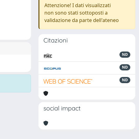
Attenzione! I dati visualizzati
non sono stati sottoposti a
validazione da parte dell'ateneo
Citazioni
ND
ND
ND
social impact