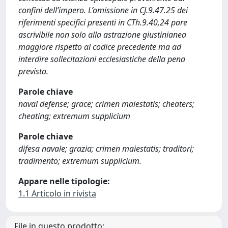
confini dell’impero. L’omissione in CJ.9.47.25 dei
riferimenti specifici presenti in CTh.9.40,24 pare
ascrivibile non solo alla astrazione giustinianea
maggiore rispetto al codice precedente ma ad
interdire sollecitazioni ecclesiastiche della pena
prevista.
Parole chiave
naval defense; grace; crimen maiestatis; cheaters;
cheating; extremum supplicium
Parole chiave
difesa navale; grazia; crimen maiestatis; traditori;
tradimento; extremum supplicium.
Appare nelle tipologie:
1.1 Articolo in rivista
File in questo prodotto: