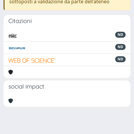
sottoposti a validazione da parte dell'ateneo
Citazioni
ND
ND
ND
social impact