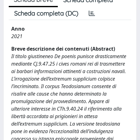
Scheda completa (DC)
Anno
2021
Breve descrizione dei contenuti (Abstract)
Il titolo giustineneo De poenis punisce drasticamente
mediante CJ.9.47.25 i cives romani rei di trasmettere
ai barbari informazioni attinenti a costruzioni navali.
L’irrogazione dell’extremum supplicium colpisce
l’incriminato. Il corpus Teodosianum consente di
risalire alle cause che hanno determinato la
promulgazione del provvedimento. Appare di
ulteriore interesse in CTh.9.40.24 il riferimento alla
libertà accordata ai prigionieri in attesa
dell’extremum supplicium. La versione teodosiana
pone in evidenza l’eccezionalità dell’indulgenza
concessa su istanza episcopale proveniente dai