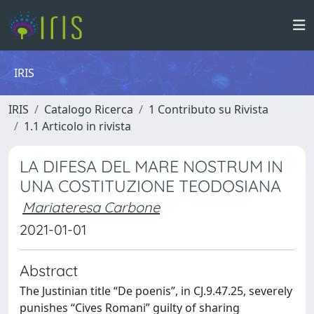
IRIS
IRIS
Catalogo Ricerca
1 Contributo su Rivista
1.1 Articolo in rivista
LA DIFESA DEL MARE NOSTRUM IN
UNA COSTITUZIONE TEODOSIANA
Mariateresa Carbone
2021-01-01
Abstract
The Justinian title “De poenis”, in CJ.9.47.25, severely
punishes “Cives Romani” guilty of sharing