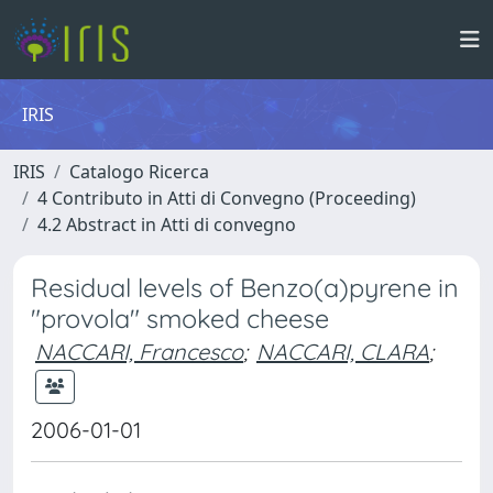
IRIS
IRIS
Catalogo Ricerca
4 Contributo in Atti di Convegno (Proceeding)
4.2 Abstract in Atti di convegno
Residual levels of Benzo(a)pyrene in
"provola" smoked cheese
NACCARI, Francesco
;
NACCARI, CLARA
;
2006-01-01