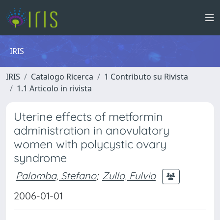
IRIS
IRIS
Catalogo Ricerca
1 Contributo su Rivista
1.1 Articolo in rivista
Uterine effects of metformin
administration in anovulatory
women with polycystic ovary
syndrome
Palomba, Stefano
;
Zullo, Fulvio
2006-01-01