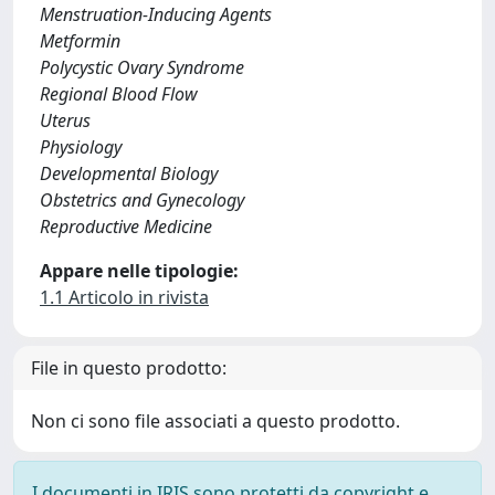
Menstruation-Inducing Agents
Metformin
Polycystic Ovary Syndrome
Regional Blood Flow
Uterus
Physiology
Developmental Biology
Obstetrics and Gynecology
Reproductive Medicine
Appare nelle tipologie:
1.1 Articolo in rivista
File in questo prodotto:
Non ci sono file associati a questo prodotto.
I documenti in IRIS sono protetti da copyright e