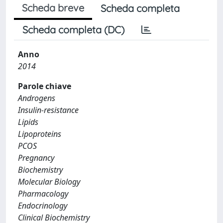
Scheda breve
Scheda completa
Scheda completa (DC)
Anno
2014
Parole chiave
Androgens
Insulin-resistance
Lipids
Lipoproteins
PCOS
Pregnancy
Biochemistry
Molecular Biology
Pharmacology
Endocrinology
Clinical Biochemistry