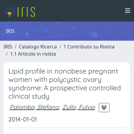
IRIS
IRIS
Catalogo Ricerca
1 Contributo su Rivista
1.1 Articolo in rivista
Lipid profile in nonobese pregnant
women with polycystic ovary
syndrome: A prospective controlled
clinical study
Palomba, Stefano
;
Zullo, Fulvio
2014-01-01