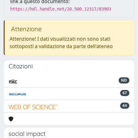
link a questo documento:
https://hdl.handle.net/20.500.12317/83903
Attenzione
Attenzione! I dati visualizzati non sono stati
sottoposti a validazione da parte dell'ateneo
Citazioni
ND
67
64
social impact