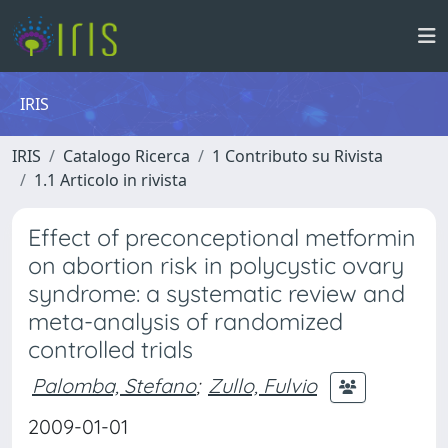
IRIS
IRIS
Catalogo Ricerca
1 Contributo su Rivista
1.1 Articolo in rivista
Effect of preconceptional metformin
on abortion risk in polycystic ovary
syndrome: a systematic review and
meta-analysis of randomized
controlled trials
Palomba, Stefano
;
Zullo, Fulvio
2009-01-01