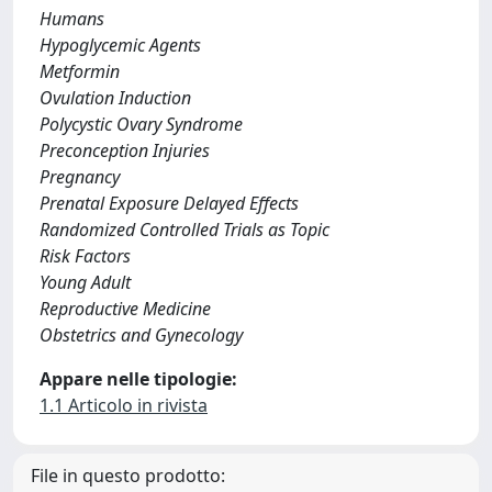
Humans
Hypoglycemic Agents
Metformin
Ovulation Induction
Polycystic Ovary Syndrome
Preconception Injuries
Pregnancy
Prenatal Exposure Delayed Effects
Randomized Controlled Trials as Topic
Risk Factors
Young Adult
Reproductive Medicine
Obstetrics and Gynecology
Appare nelle tipologie:
1.1 Articolo in rivista
File in questo prodotto: