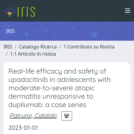
IRIS
IRIS
Catalogo Ricerca
1 Contributo su Rivista
1.1 Articolo in rivista
Real-life efficacy and safety of
upadacitinib in adolescents with
moderate-to-severe atopic
dermatitis unresponsive to
dupilumab: a case series
Patruno, Cataldo
;
2023-01-01