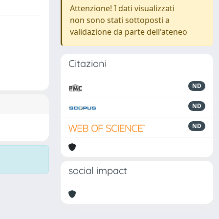
Attenzione! I dati visualizzati
non sono stati sottoposti a
validazione da parte dell'ateneo
Citazioni
ND
ND
ND
social impact