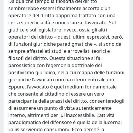
Da qualche tempo la filosofia del diritto
sembrerebbe essersi finalmente accorta d’un
operatore del diritto dapprima trattato con una
certa superficialità e noncuranza: l’avvocato. Sul
giudice e sul legislatore invece, ossia gli altri
operatori del diritto – questi ultimi espressivi, però,
di funzioni giuridiche paradigmatiche –, si sono da
sempre affastellati studi e arrovellati teorici e
filosofi del diritto. Questa situazione si fa
parossistica con l’egemonia dottrinale del
positivismo giuridico, nella cui mappa delle funzioni
giuridiche l’avvocato non ha riferimento alcuno.
Eppure, l’avvocato è quel medium fondamentale
che consente al cittadino di essere un vero
partecipante della prassi del diritto, consentendogli
di assumere un punto di vista autenticamente
interno, altrimenti per lui inaccessibile. L’attività
paradigmatica del difensore è quella della lucerna:
«aliis serviendo consumor». Ecco perché la